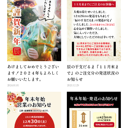
あけましておめでとうござい
辰の干支だるま『１１月末ま
ます！２０２４年もよろしく
で』のご注文分の発送状況の
お願いいたします。
お知らせ
2024.01.01
2023.12.29