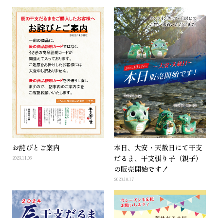
お詫びとご案内
本日、大安・天赦日にて干支
だるま、干支張り子（親子）
2023.11.03
の販売開始です！
2023.10.17