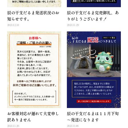
辰の干支だるま発送状況のお
辰の干支だるま完売御礼、あ
知らせです。
りがとうございます！
2023.12.10
2023.11.29
お客様対応が遅れて大変申し
辰の干支だるまは１１月下旬
訳ありません
～発送になります
2023.11.26
2023.11.06