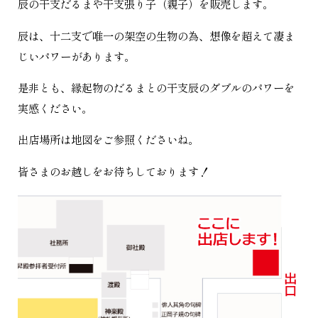
辰の干支だるまや干支張り子（親子）を販売します。
辰は、十二支で唯一の架空の生物の為、想像を超えて凄ま
じいパワーがあります。
是非とも、縁起物のだるまとの干支辰のダブルのパワーを
実感ください。
出店場所は地図をご参照くださいね。
皆さまのお越しをお待ちしております！