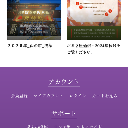
２０２５年_酉の市_浅草
だるま屋通信・2024年秋号を
ご覧ください。
アカウント
会員登録
マイアカウント
ログイン
カートを見る
サポート
過去の投稿
リンク集
ストアガイド